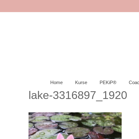
Home
Kurse
PEKiP®
Coac
lake-3316897_1920