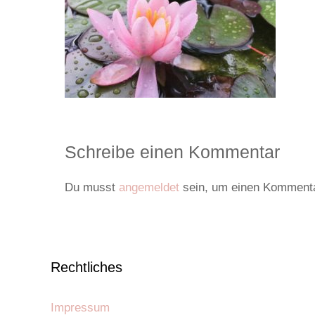
Schreibe einen Kommentar
Du musst
angemeldet
sein, um einen Komment
Rechtliches
Impressum