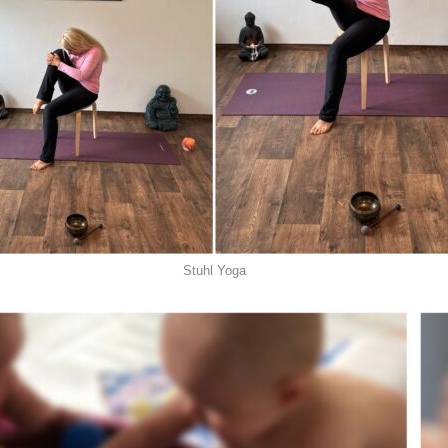
Stuhl Yoga