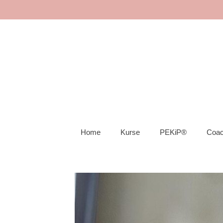
Home
Kurse
PEKiP®
Coac